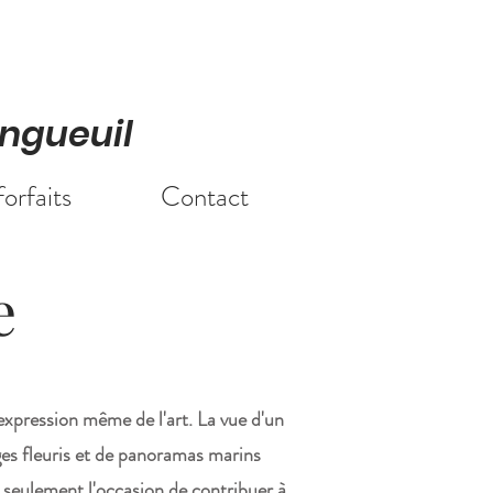
ngueuil
forfaits
Contact
e
'expression même de l'art. La vue d'un
ges fleuris et de panoramas marins
 seulement l'occasion de contribuer à