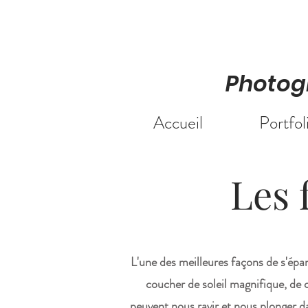
Photog
Accueil
Portfol
Les 
L'une des meilleures façons de s'épan
coucher de soleil magnifique, de 
peuvent nous ravir et nous plonger d